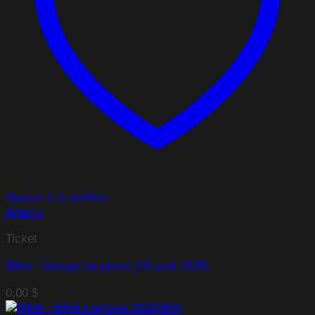
Ajouter à la wishlist
Aperçu
Ticket
Billet : Groupe de pères (15 avril 2025)
0,00
$