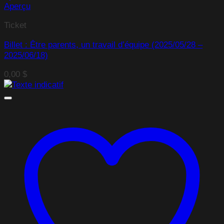
Aperçu
Ticket
Billet : Être parents, un travail d’équipe (2025/05/28 –
2025/06/18)
0,00
$