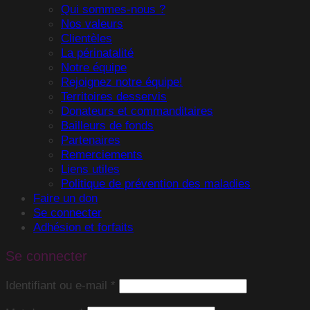
Qui sommes-nous ?
Nos valeurs
Clientèles
La périnatalité
Notre équipe
Rejoignez notre équipe!
Territoires desservis
Donateurs et commanditaires
Bailleurs de fonds
Partenaires
Remerciements
Liens utiles
Politique de prévention des maladies
Faire un don
Se connecter
Adhésion et forfaits
Se connecter
Obligatoire
Identifiant ou e-mail
*