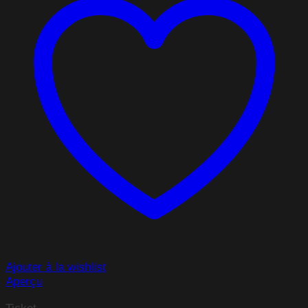
Ajouter à la wishlist
Aperçu
Ticket