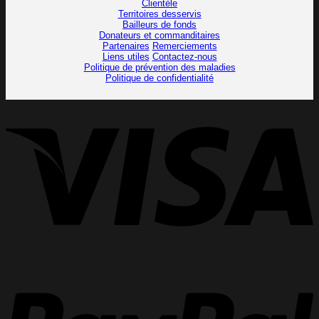
Clientèle
Territoires desservis
Bailleurs de fonds
Donateurs et commanditaires
Partenaires
Remerciements
Liens utiles
Contactez-nous
Politique de prévention des maladies
Politique de confidentialité