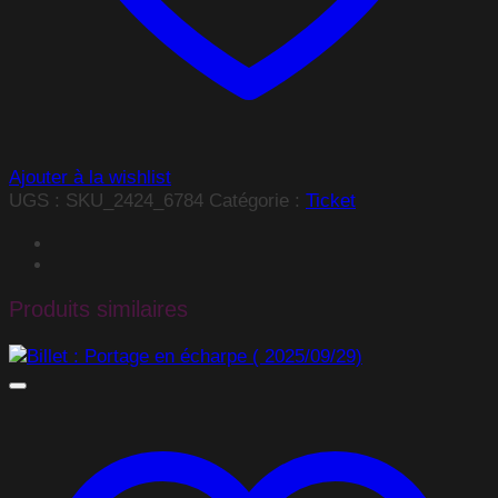
Ajouter à la wishlist
UGS :
SKU_2424_6784
Catégorie :
Ticket
Produits similaires