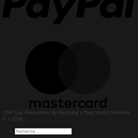
CRP Les Relevailles de Montréal • Tous droits réservés
© • 2026
Recherche
pour :