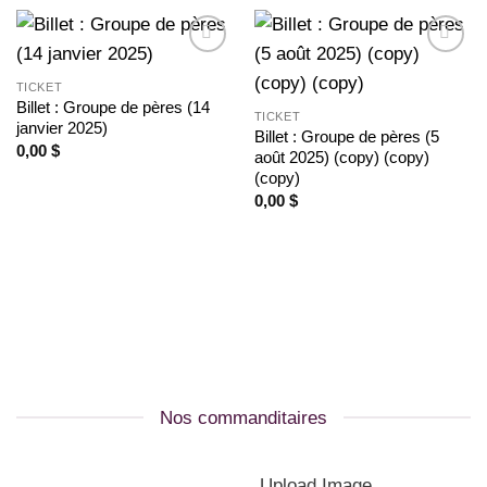
Ajouter
Ajouter
à la
à la
TICKET
wishlist
wishlist
Billet : Groupe de pères (14
TICKET
janvier 2025)
Billet : Groupe de pères (5
0,00
$
août 2025) (copy) (copy)
(copy)
0,00
$
Nos commanditaires
Upload Image...