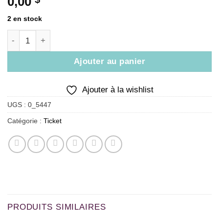
0,00
2 en stock
quantité de Activité ornements 9 décembre
Ajouter au panier
Ajouter à la wishlist
UGS :
0_5447
Catégorie :
Ticket
PRODUITS SIMILAIRES