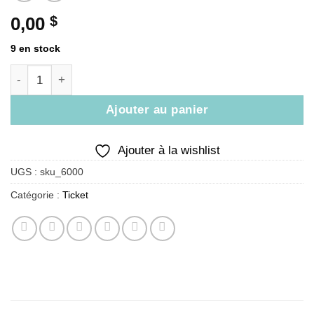
0,00
$
9 en stock
quantité de Billet : Groupe de pères (27 aout 2024 - 27 ao
Ajouter au panier
Ajouter à la wishlist
UGS :
sku_6000
Catégorie :
Ticket