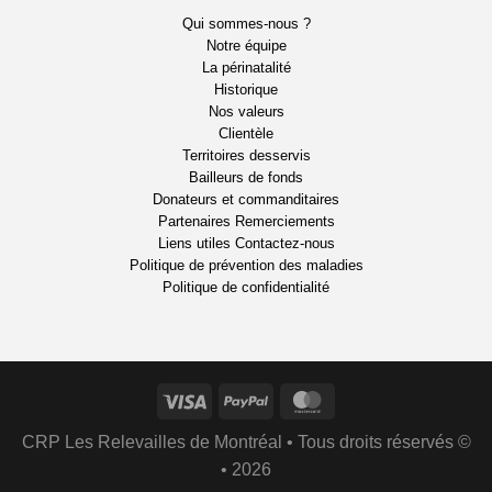
Qui sommes-nous ?
Notre équipe
La périnatalité
Historique
Nos valeurs
Clientèle
Territoires desservis
Bailleurs de fonds
Donateurs et commanditaires
Partenaires
Remerciements
Liens utiles
Contactez-nous
Politique de prévention des maladies
Politique de confidentialité
CRP Les Relevailles de Montréal • Tous droits réservés ©
• 2026