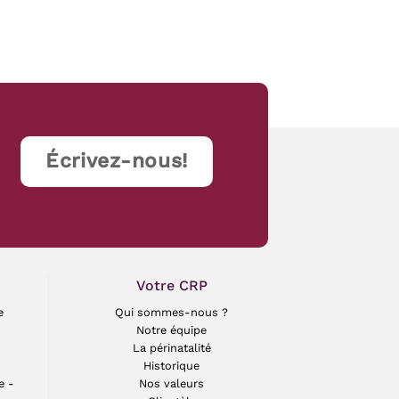
Écrivez-nous!
Votre CRP
e
Qui sommes-nous ?
Notre équipe
La périnatalité
Historique
e -
Nos valeurs