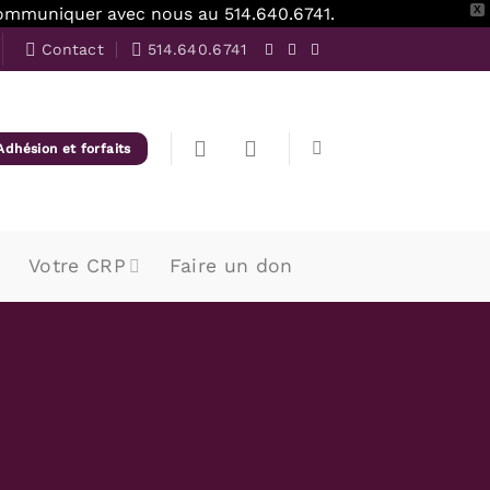
z communiquer avec nous au 514.640.6741.
X
Contact
514.640.6741
Adhésion et forfaits
Votre CRP
Faire un don