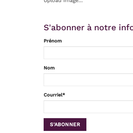
Upload Image...
S'abonner à notre info
Prénom
Nom
Courriel
*