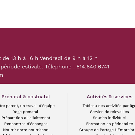
t de 13 h à 16 h Vendredi de 9 h à 12 h
 période estivale. Téléphone :
514.640.6741
om
Prénatal & postnatal
Activités & services
tre parent, un travail d'équipe
Tableau des activités par âg
Yoga prénatal
Service de relevailles
Préparation à l'allaitement
Soutien individuel
Rencontres d'échanges
Formation en périnatalité
Nourrir notre nourrisson
Groupe de Partage L'Empreint