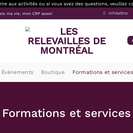
scrire aux activités ou si vous avez des questions, veuille
Infolettre
ns ma vie, mon CRP aussi!
Événements
Boutique
Formations et services
Formations et services