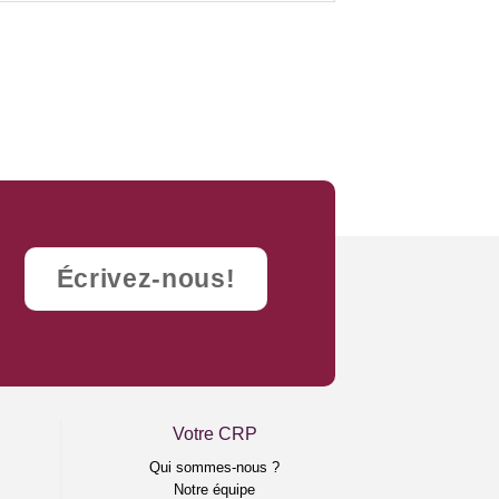
Écrivez-nous!
Votre CRP
e
Qui sommes-nous ?
Notre équipe