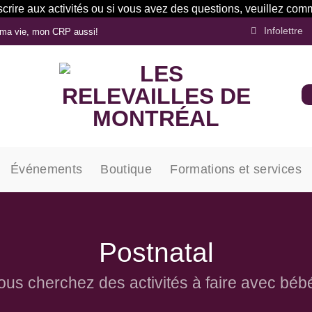
inscrire aux activités ou si vous avez des questions, veuillez 
Infolettre
ma vie, mon CRP aussi!
Événements
Boutique
Formations et services
Postnatal
ous cherchez des activités à faire avec béb