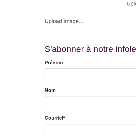
Upl
Upload Image...
S'abonner à notre infole
Prénom
Nom
Courriel
*