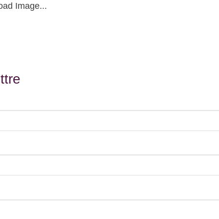
oad Image...
ttre