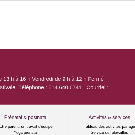
de 13 h à 16 h Vendredi de 9 h à 12 h Fermé
estivale. Téléphone :
514.640.6741
- Courriel :
Prénatal & postnatal
Activités & services
Être parent, un travail d'équipe
Tableau des activités par âg
Yoga prénatal
Service de relevailles