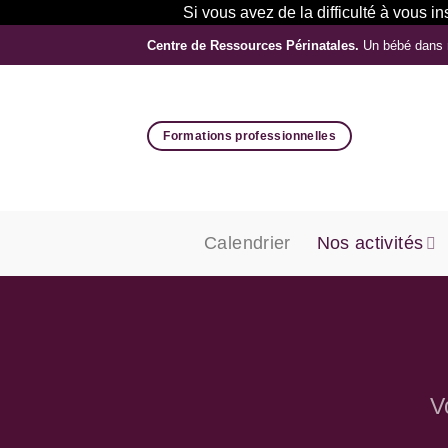
Si vous avez de la difficulté à vous 
Passer
Centre de Ressources Périnatales.
Un bébé dans 
au
contenu
Formations professionnelles
Calendrier
Nos activités
V