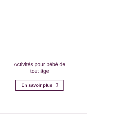
Activités pour bébé de
tout âge
En savoir plus