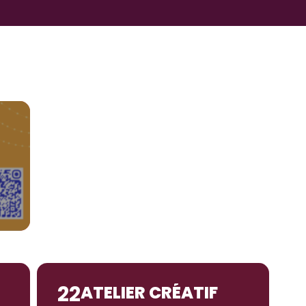
22
ATELIER CRÉATIF