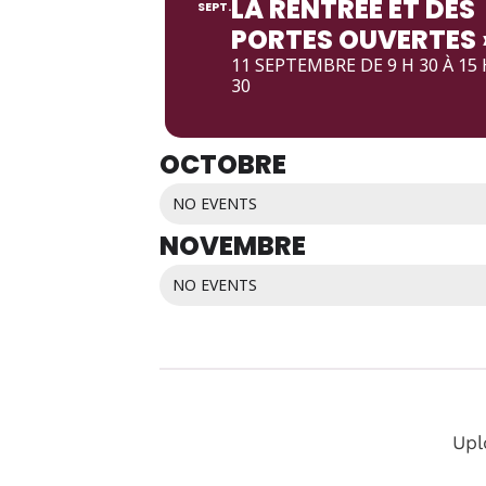
LA RENTRÉE ET DES
SEPT.
PORTES OUVERTES 
11 SEPTEMBRE DE 9 H 30 À 15 
30
OCTOBRE
NO EVENTS
NOVEMBRE
NO EVENTS
Upl