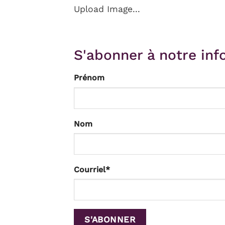
Upload Image...
S'abonner à notre info
Prénom
Nom
Courriel
*