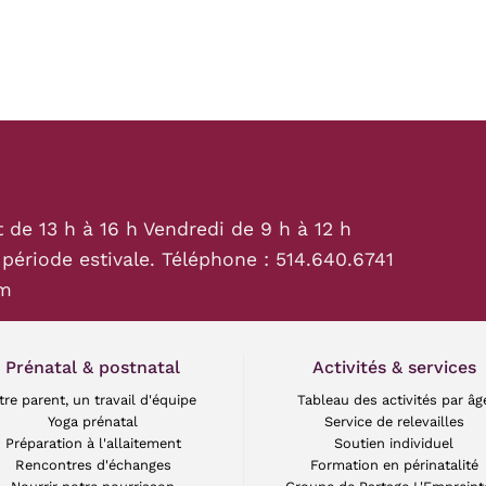
t de 13 h à 16 h Vendredi de 9 h à 12 h
 période estivale. Téléphone :
514.640.6741
om
Prénatal & postnatal
Activités & services
tre parent, un travail d'équipe
Tableau des activités par âg
Yoga prénatal
Service de relevailles
Préparation à l'allaitement
Soutien individuel
Rencontres d'échanges
Formation en périnatalité