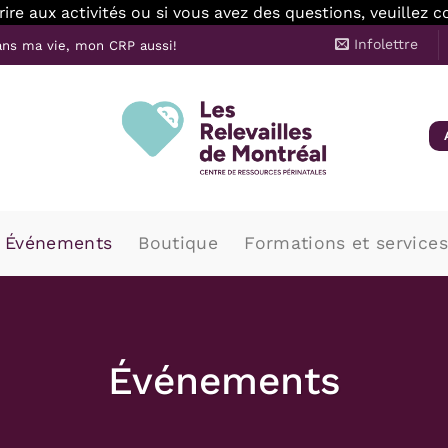
scrire aux activités ou si vous avez des questions, veuille
Infolettre
ns ma vie, mon CRP aussi!
Événements
Boutique
Formations et services
Événements