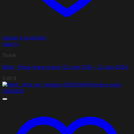
Ajouter à la wishlist
Aperçu
Ticket
Billet : Pique-nique estival (21 aout 2024 – 21 aout 2024)
0,00
$