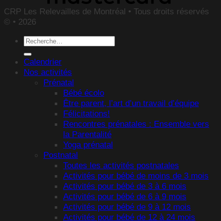
CRP Les Relevailles de Montréal • Tous droits réservés
© • 2026
Recherche
pour :
Calendrier
Nos activités
Prénatal
Bébé écolo
Être parent, l’art d’un travail d’équipe
Félicitations!
Rencontres prénatales : Ensemble vers
la Parentalité
Yoga prénatal
Postnatal
Toutes les activités postnatales
Activités pour bébé de moins de 3 mois
Activités pour bébé de 3 à 6 mois
Activités pour bébé de 6 à 9 mois
Activités pour bébé de 9 à 12 mois
Activités pour bébé de 12 à 24 mois