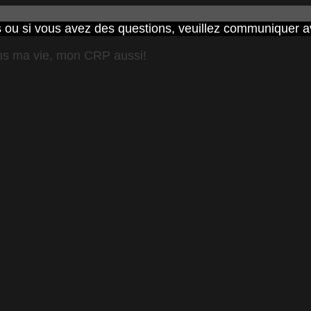
ités ou si vous avez des questions, veuillez communiquer
s ma vie, mon CRP aussi!