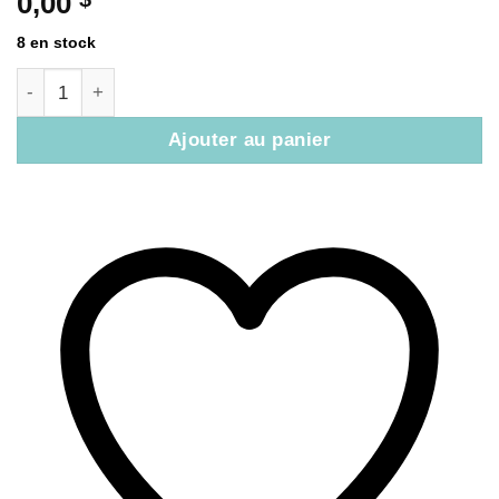
0,00
8 en stock
quantité de Billet : Groupe de pères (5 août 2025)
Ajouter au panier