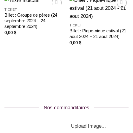
TICKET
Ajouter
Ajouter
Billet : Groupe de pères (24
à la
à la
septembre 2024 – 24
wishlist
wishlist
TICKET
septembre 2024)
Billet : Pique-nique estival (21
0,00
$
aout 2024 – 21 aout 2024)
0,00
$
Nos commanditaires
Upload Image...