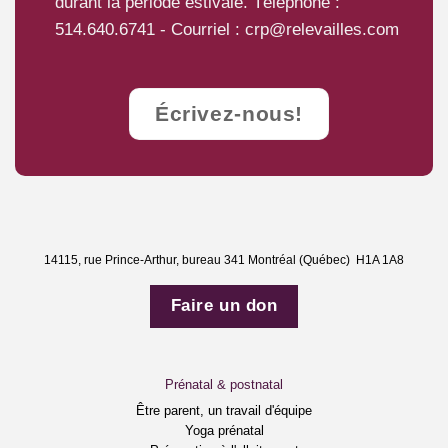
durant la période estivale. Téléphone :
514.640.6741
- Courriel :
crp@relevailles.com
Écrivez-nous!
14115, rue Prince-Arthur, bureau 341 Montréal (Québec) H1A 1A8
Faire un don
Prénatal & postnatal
Être parent, un travail d'équipe
Yoga prénatal