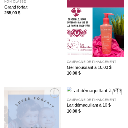
NON CLASSÉ
Ajouter
Ajouter
Grand forfait
à la
à la
255,00
$
wishlist
wishlist
CAMPAGNE DE FINANCEMENT
Gel moussant à 10,00 $
10,00
$
CAMPAGNE DE FINANCEMENT
Ajouter
Ajouter
Lait démaquillant à 10 $
à la
à la
10,00
$
wishlist
wishlist