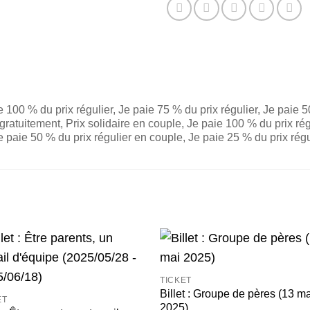
ie 100 % du prix régulier, Je paie 75 % du prix régulier, Je paie 
e gratuitement, Prix solidaire en couple, Je paie 100 % du prix ré
e paie 50 % du prix régulier en couple, Je paie 25 % du prix régu
Ajouter
Ajou
TICKET
à la
à l
wishlist
wishl
Billet : Groupe de pères (13 m
ET
2025)