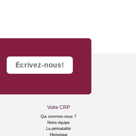
Écrivez-nous!
Votre CRP
e
Qui sommes-nous ?
Notre équipe
La périnatalité
Historique