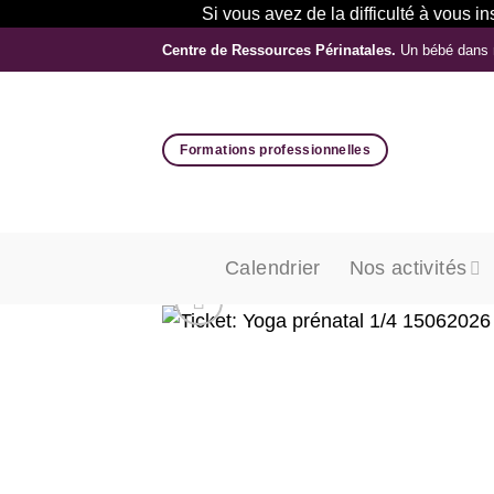
Si vous avez de la difficulté à vous 
Passer
Centre de Ressources Périnatales.
Un bébé dans 
au
contenu
Formations professionnelles
Calendrier
Nos activités