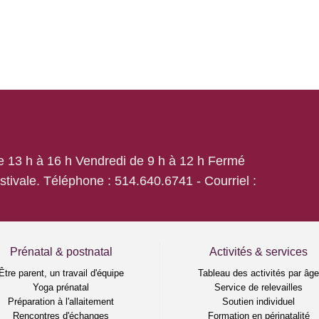
de 13 h à 16 h Vendredi de 9 h à 12 h Fermé
estivale. Téléphone :
514.640.6741
- Courriel :
Prénatal & postnatal
Activités & services
Être parent, un travail d'équipe
Tableau des activités par âg
Yoga prénatal
Service de relevailles
Préparation à l'allaitement
Soutien individuel
Rencontres d'échanges
Formation en périnatalité