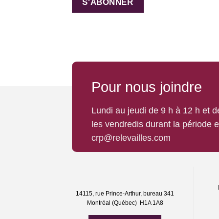
Pour nous joindre
Lundi au jeudi de 9 h à 12 h et 
les vendredis durant la période 
crp@relevailles.com
14115, rue Prince-Arthur, bureau 341
Montréal (Québec) H1A 1A8