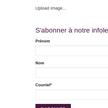
Upload Image...
S'abonner à notre infole
Prénom
Nom
Courriel
*