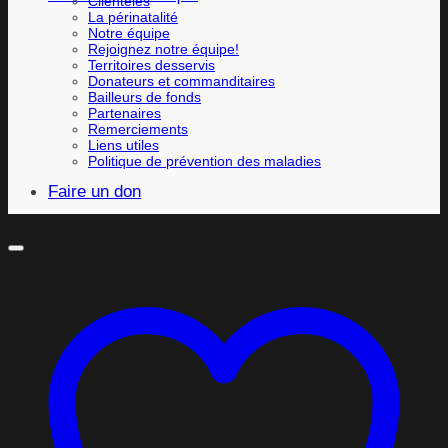
Clientèles
La périnatalité
Notre équipe
Rejoignez notre équipe!
Territoires desservis
Donateurs et commanditaires
Bailleurs de fonds
Partenaires
Remerciements
Liens utiles
Politique de prévention des maladies
Faire un don