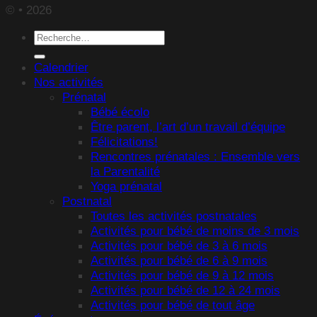
© • 2026
Recherche
pour :
Calendrier
Nos activités
Prénatal
Bébé écolo
Être parent, l’art d’un travail d’équipe
Félicitations!
Rencontres prénatales : Ensemble vers
la Parentalité
Yoga prénatal
Postnatal
Toutes les activités postnatales
Activités pour bébé de moins de 3 mois
Activités pour bébé de 3 à 6 mois
Activités pour bébé de 6 à 9 mois
Activités pour bébé de 9 à 12 mois
Activités pour bébé de 12 à 24 mois
Activités pour bébé de tout âge