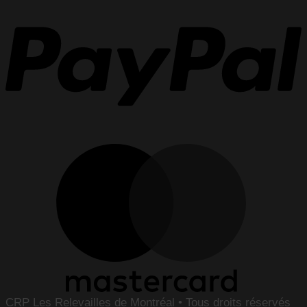
CRP Les Relevailles de Montréal • Tous droits réservés