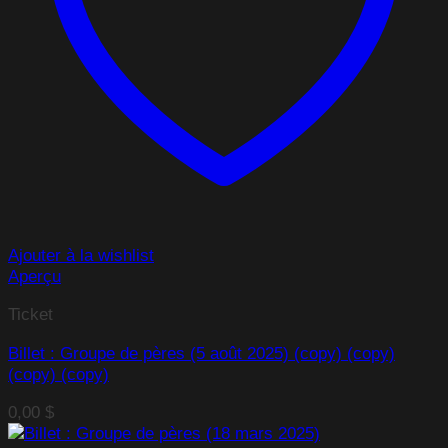
Ajouter à la wishlist
Aperçu
Ticket
Billet : Groupe de pères (5 août 2025) (copy) (copy)
(copy) (copy)
0,00
$