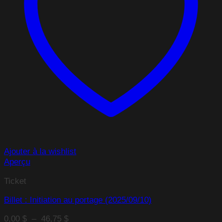
Ajouter à la wishlist
Aperçu
Ticket
Billet : Initiation au portage (2025/09/10)
Plage
0,00
$
–
46,75
$