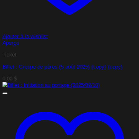
Ajouter à la wishlist
Aperçu
Ticket
Billet : Groupe de pères (5 août 2025) (copy) (copy)
0,00
$