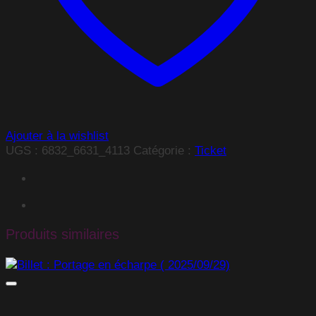
Ajouter à la wishlist
UGS :
6832_6631_4113
Catégorie :
Ticket
Produits similaires