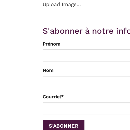
Upload Image...
S'abonner à notre info
Prénom
Nom
Courriel
*