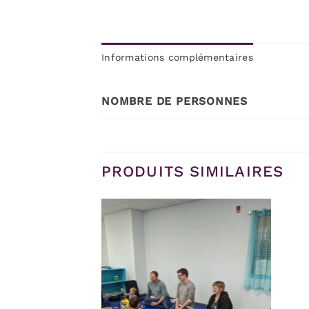
Informations complémentaires
NOMBRE DE PERSONNES
PRODUITS SIMILAIRES
Ajouter
Ajouter
à la
à la
wishlist
wishlist