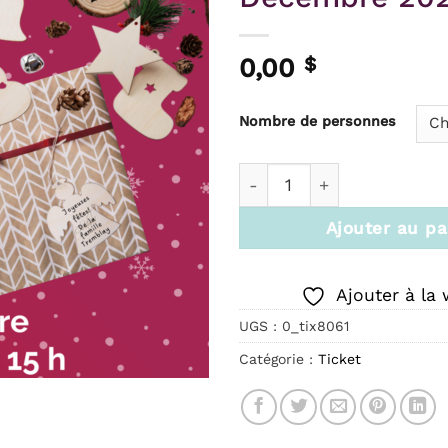
0,00
$
Nombre de personnes
quantité de Ticket: Activi
Ajouter au pa
Ajouter à la 
UGS :
0_tix8061
Catégorie :
Ticket