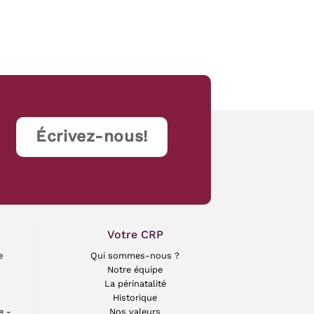
Écrivez-nous!
Votre CRP
e
Qui sommes-nous ?
Notre équipe
La périnatalité
Historique
e -
Nos valeurs