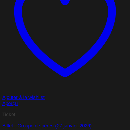
Ajouter à la wishlist
Aperçu
Ticket
Billet : Groupe de pères (27 janvier 2026)