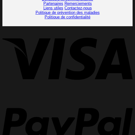
Partenaires
Remerciements
Liens utiles
Contactez-nous
Politique de prévention des maladies
Politique de confidentialité