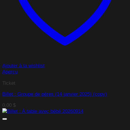
Ajouter à la wishlist
Aperçu
Ticket
Billet : Groupe de pères (14 janvier 2025) (copy)
0,00
$