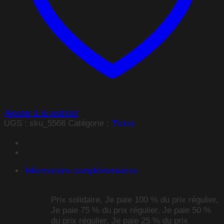
Ajouter à la wishlist
UGS :
sku_5568
Catégorie :
Ticket
Informations complémentaires
Prix solidaire, Je paie 100 % du prix régulier,
Je paie 75 % du prix régulier, Je paie 50 %
du prix régulier, Je paie 25 % du prix