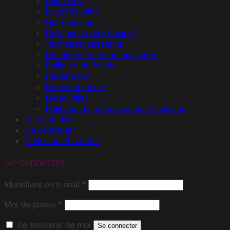
Clientèles
La périnatalité
Notre équipe
Rejoignez notre équipe!
Territoires desservis
Donateurs et commanditaires
Bailleurs de fonds
Partenaires
Remerciements
Liens utiles
Politique de prévention des maladies
Faire un don
Se connecter
Adhésion et forfaits
Se connecter
Obligatoire
Identifiant ou e-mail
*
Obligatoire
Mot de passe
*
Se souvenir de moi
Se connecter