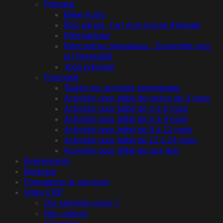
Prénatal
Bébé écolo
Être parent, l’art d’un travail d’équipe
Félicitations!
Rencontres prénatales : Ensemble vers
la Parentalité
Yoga prénatal
Postnatal
Toutes les activités postnatales
Activités pour bébé de moins de 3 mois
Activités pour bébé de 3 à 6 mois
Activités pour bébé de 6 à 9 mois
Activités pour bébé de 9 à 12 mois
Activités pour bébé de 12 à 24 mois
Activités pour bébé de tout âge
Événements
Boutique
Formations et services
Votre CRP
Qui sommes-nous ?
Nos valeurs