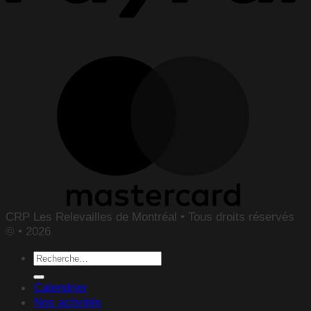
CRP Les Relevailles de Montréal • Tous droits réservés
© • 2026
Recherche
pour :
Calendrier
Nos activités