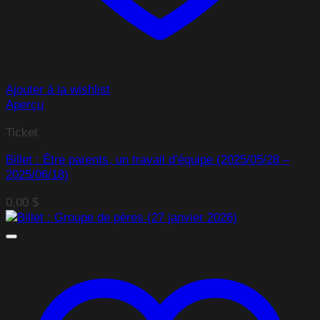
Ajouter à la wishlist
Aperçu
Ticket
Billet : Être parents, un travail d’équipe (2025/05/28 –
2025/06/18)
0,00
$