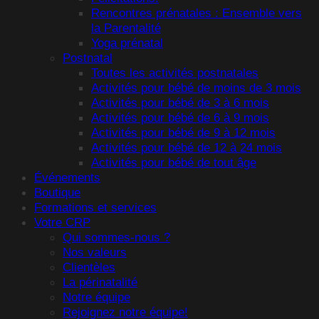
Rencontres prénatales : Ensemble vers
la Parentalité
Yoga prénatal
Postnatal
Toutes les activités postnatales
Activités pour bébé de moins de 3 mois
Activités pour bébé de 3 à 6 mois
Activités pour bébé de 6 à 9 mois
Activités pour bébé de 9 à 12 mois
Activités pour bébé de 12 à 24 mois
Activités pour bébé de tout âge
Événements
Boutique
Formations et services
Votre CRP
Qui sommes-nous ?
Nos valeurs
Clientèles
La périnatalité
Notre équipe
Rejoignez notre équipe!