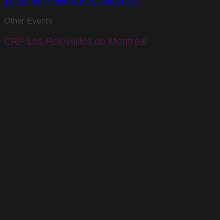
14115, rue Prince-Arthur, bureau 341
Other Events
CRP Les Relevailles de Montréal