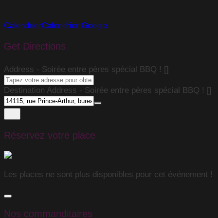
Calendrier
Calendrier Google
Get Directions
Address - Soirée entre pères spécial BBQ ! []
Destination Address - Soirée entre pères spécial BBQ ! []
Réservez votre place
Les places ne sont plus disponibles pour cet événement !
Nos commanditaires