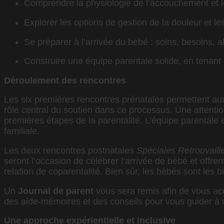
Comprendre la physiologie de l’accouchement et 
Explorer les options de gestion de la douleur et le
Se préparer à l’arrivée du bébé : soins, besoins, 
Construire une équipe parentale solide, en tenant
Déroulement des rencontres
Les six premières rencontres prénatales permettent aux
rôle central du soutien dans ce processus. Une attenti
premières étapes de la parentalité. L’équipe parental
familiale.
Les deux rencontres postnatales
Spéciales Retrouvaill
seront l’occasion de célébrer l’arrivée de bébé et offre
relation de coparentalité. Bien sûr, les bébés sont les 
Un
Journal de parent
vous sera remis afin de vous acc
des aide-mémoires et des conseils pour vous guider à
Une approche expérientielle et inclusive