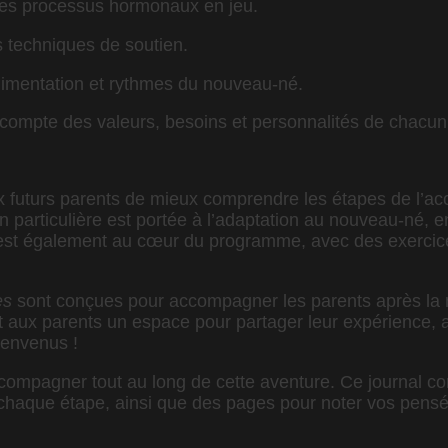
les processus hormonaux en jeu.
s techniques de soutien.
alimentation et rythmes du nouveau-né.
 compte des valeurs, besoins et personnalités de chacun
 futurs parents de mieux comprendre les étapes de l’acco
on particulière est portée à l’adaptation au nouveau-né,
e est également au cœur du programme, avec des exercice
es
sont conçues pour accompagner les parents après la 
nt aux parents un espace pour partager leur expérience, aj
bienvenus !
ompagner tout au long de cette aventure. Ce journal cont
 chaque étape, ainsi que des pages pour noter vos pens