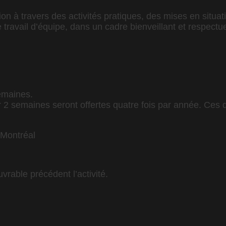
ation à travers des activités pratiques, des mises en sit
 travail d’équipe, dans un cadre bienveillant et respectu
emaines.
 2 semaines seront offertes quatre fois par année. Ces
 Montréal
uvrable précédent l’activité.