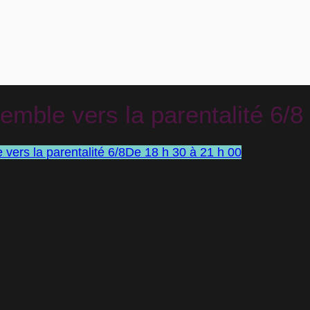
mble vers la parentalité 6/8
vers la parentalité 6/8
De 18 h 30 à 21 h 00