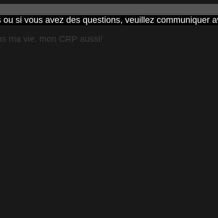
ités ou si vous avez des questions, veuillez communiquer
s ma vie, mon CRP aussi!