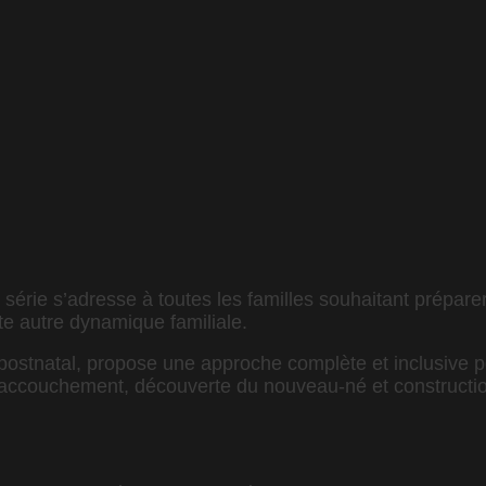
série s’adresse à toutes les familles souhaitant préparer
te autre dynamique familiale.
n postnatal, propose une approche complète et inclusive 
 l’accouchement, découverte du nouveau-né et constructio