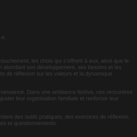
·e.
uchement, les choix qui s’offrent à eux, ainsi que le
 en abordant son développement, ses besoins et les
s de réflexion sur les valeurs et la dynamique
naissance. Dans une ambiance festive, ces rencontres
uster leur organisation familiale et renforcer leur
ient des outils pratiques, des exercices de réflexion,
ées et questionnements.