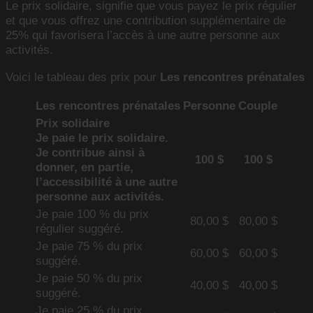
Le prix solidaire, signifie que vous payez le prix régulier
et que vous offrez une contribution supplémentaire de
25% qui favorisera l’accès à une autre personne aux
activités.
Voici le tableau des prix pour
Les rencontres prénatales
Les rencontres prénatales
Personne
Couple
Prix solidaire
Je paie le prix solidaire.
Je contribue ainsi à
100 $
100 $
donner, en partie,
l’accessibilité à une autre
personne aux activités.
Je paie 100 % du prix
80,00 $
80,00 $
régulier suggéré.
Je paie 75 % du prix
60,00 $
60,00 $
suggéré.
Je paie 50 % du prix
40,00 $
40,00 $
suggéré.
Je paie 25 % du prix