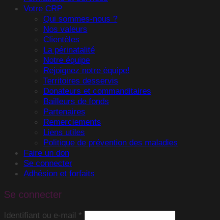
Votre CRP
Qui sommes-nous ?
Nos valeurs
Clientèles
La périnatalité
Notre équipe
Rejoignez notre équipe!
Territoires desservis
Donateurs et commanditaires
Bailleurs de fonds
Partenaires
Remerciements
Liens utiles
Politique de prévention des maladies
Faire un don
Se connecter
Adhésion et forfaits
Se connecter
Obligatoire
Identifiant ou e-mail
*