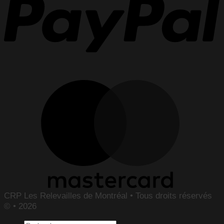
CRP Les Relevailles de Montréal • Tous droits réservés
© • 2026