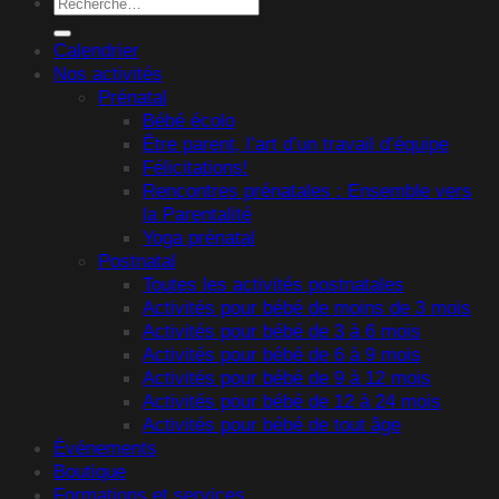
Recherche
pour :
Calendrier
Nos activités
Prénatal
Bébé écolo
Être parent, l’art d’un travail d’équipe
Félicitations!
Rencontres prénatales : Ensemble vers
la Parentalité
Yoga prénatal
Postnatal
Toutes les activités postnatales
Activités pour bébé de moins de 3 mois
Activités pour bébé de 3 à 6 mois
Activités pour bébé de 6 à 9 mois
Activités pour bébé de 9 à 12 mois
Activités pour bébé de 12 à 24 mois
Activités pour bébé de tout âge
Événements
Boutique
Formations et services