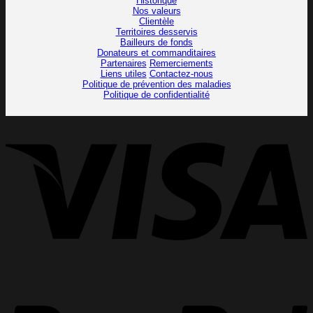
Historique
Nos valeurs
Clientèle
Territoires desservis
Bailleurs de fonds
Donateurs et commanditaires
Partenaires
Remerciements
Liens utiles
Contactez-nous
Politique de prévention des maladies
Politique de confidentialité