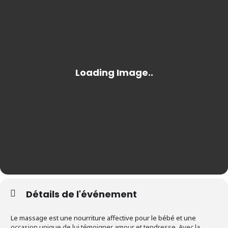
Détails de l'événement
Le massage est une nourriture affective pour le bébé et une
occasion unique de lui témoigner amour et tendresse. Avec la