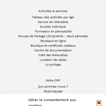
Activités & services
Tableau des activités par âge
Service de relevailles
Soutien individuel
Formation en périnatalité
Groupe de Partage L'Empreinte - Deuil périnatal
Boutique en ligne
Boutique et certificats cadeaux
Centre de documentation
Café des Relevailles
Location de salles
Le portage
Votre CRP
Qui sommes-nous ?
Notre équipe
La périnatalité
Gérer le consentement aux
Historique
cookies
Nos valeurs