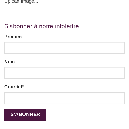
Upload Image...
S'abonner à notre infolettre
Prénom
Nom
Courriel
*