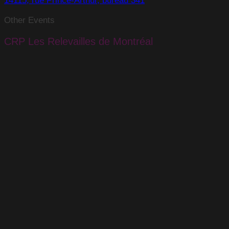
14115, rue Prince-Arthur, bureau 341
Other Events
CRP Les Relevailles de Montréal