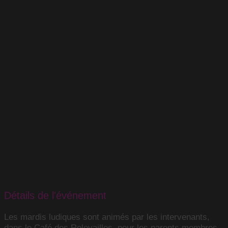
Détails de l'événement
Les mardis ludiques sont animés par les intervenants,
dans le Café des Relevailles, pour les parents membres