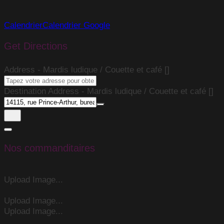
Calendrier
Calendrier Google
Get Directions
Address - Mardis ludique / Couette et café []
Destination Address - Mardis ludique / Couette et café []
Nos commanditaires
Upload Image...
Upload Image...
Upload Image...