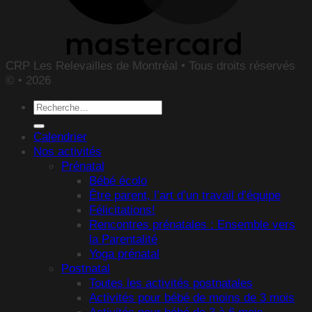
CRP Les Relevailles de Montréal • Tous droits réservés
© • 2026
Recherche
pour :
Calendrier
Nos activités
Prénatal
Bébé écolo
Être parent, l’art d’un travail d’équipe
Félicitations!
Rencontres prénatales : Ensemble vers
la Parentalité
Yoga prénatal
Postnatal
Toutes les activités postnatales
Activités pour bébé de moins de 3 mois