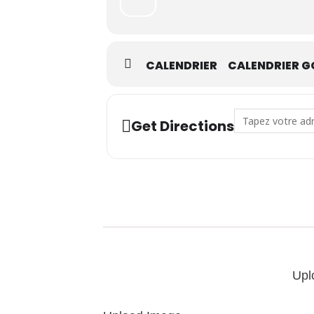
CALENDRIER
CALENDRIER G
Address - Introd
Get Directions
Upl