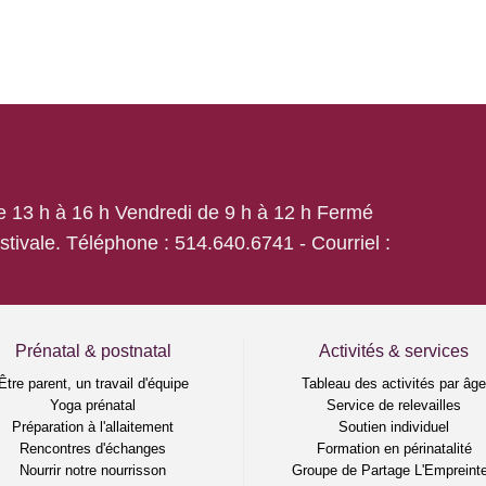
de 13 h à 16 h Vendredi de 9 h à 12 h Fermé
estivale. Téléphone :
514.640.6741
- Courriel :
Prénatal & postnatal
Activités & services
Être parent, un travail d'équipe
Tableau des activités par âg
Yoga prénatal
Service de relevailles
Préparation à l'allaitement
Soutien individuel
Rencontres d'échanges
Formation en périnatalité
Nourrir notre nourrisson
Groupe de Partage L'Empreinte