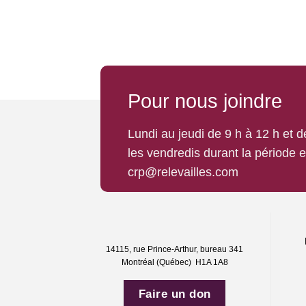
Pour nous joindre
Lundi au jeudi de 9 h à 12 h et 
les vendredis durant la période 
crp@relevailles.com
14115, rue Prince-Arthur, bureau 341
Montréal (Québec) H1A 1A8
Faire un don