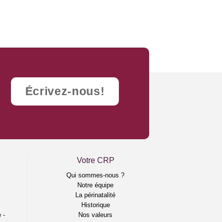
Écrivez-nous!
Votre CRP
e
Qui sommes-nous ?
Notre équipe
La périnatalité
Historique
 -
Nos valeurs