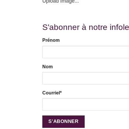
Upload Image...
S'abonner à notre infole
Prénom
Nom
Courriel
*