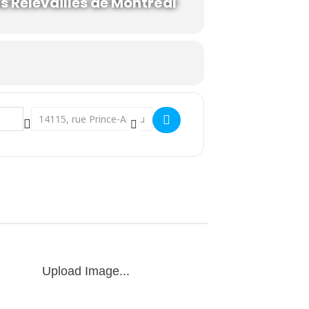
s Relevailles de Montréal
Destination Address - Introduction des aliments complémenta
Upload Image...