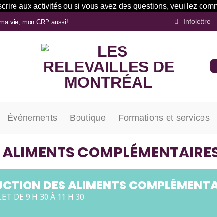
inscrire aux activités ou si vous avez des questions, veuillez 
Infolettre
ma vie, mon CRP aussi!
Événements
Boutique
Formations et services
 ALIMENTS COMPLÉMENTAIRE
CTION DES ALIMENTS COMPLÉMENTA
LET DE 9 H 30 À 11 H 30