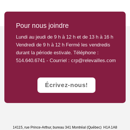
Pour nous joindre
Lundi au jeudi de 9 h à 12 h et de 13 h à 16 h
Vendredi de 9 h à 12 h Fermé les vendredis
durant la période estivale. Téléphone :
514.640.6741
- Courriel :
crp@relevailles.com
Écrivez-nous!
14115, rue Prince-Arthur, bureau 341 Montréal (Québec) H1A 1A8