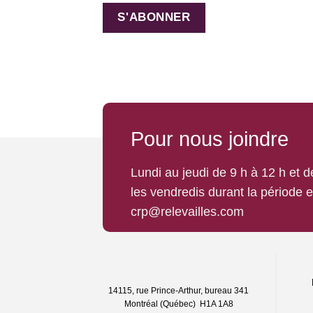
Pour nous joindre
Lundi au jeudi de 9 h à 12 h et 
les vendredis durant la période 
crp@relevailles.com
14115, rue Prince-Arthur, bureau 341
Montréal (Québec) H1A 1A8