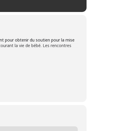
ent pour obtenir du soutien pour la mise
tourant la vie de bébé. Les rencontres
utre personne soutenant l’allaitement