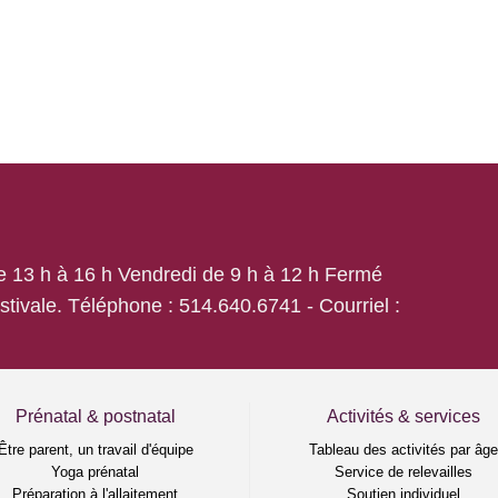
de 13 h à 16 h Vendredi de 9 h à 12 h Fermé
estivale. Téléphone :
514.640.6741
- Courriel :
Prénatal & postnatal
Activités & services
Être parent, un travail d'équipe
Tableau des activités par âg
Yoga prénatal
Service de relevailles
Préparation à l'allaitement
Soutien individuel