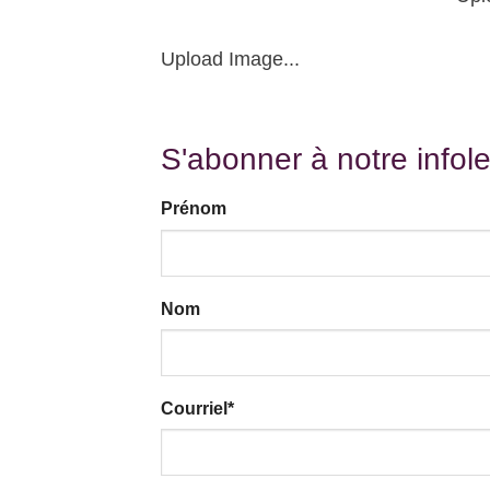
Upload Image...
S'abonner à notre infole
Prénom
Nom
Courriel
*