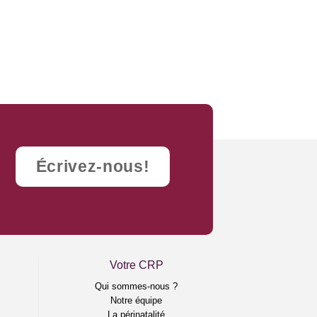
Écrivez-nous!
Votre CRP
e
Qui sommes-nous ?
Notre équipe
La périnatalité