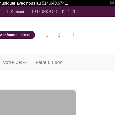
X
communiquer avec nous au 514.640.6741.
Contact
514.640.6741
Adhésion et forfaits
Votre CRP
Faire un don