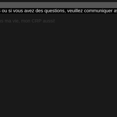
ités ou si vous avez des questions, veuillez communiquer
s ma vie, mon CRP aussi!