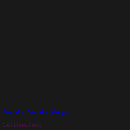
Calendrier
Calendrier Google
Get Directions