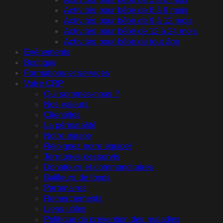
Activités pour bébé de 6 à 9 mois
Activités pour bébé de 9 à 12 mois
Activités pour bébé de 12 à 24 mois
Activités pour bébé de tout âge
Événements
Boutique
Formations et services
Votre CRP
Qui sommes-nous ?
Nos valeurs
Clientèles
La périnatalité
Notre équipe
Rejoignez notre équipe!
Territoires desservis
Donateurs et commanditaires
Bailleurs de fonds
Partenaires
Remerciements
Liens utiles
Politique de prévention des maladies