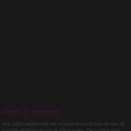
Détails de l'événement
Une halte allaitement est d’abord et avant tout un lieu de
soutien, d’informations et d’échanges. On y vient pour