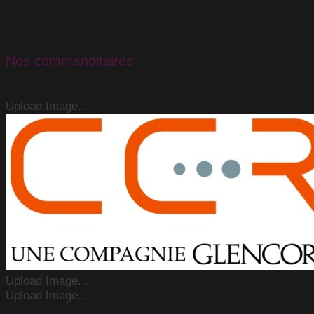
Nos commanditaires
Upload Image...
Upload Image...
Upload Image...