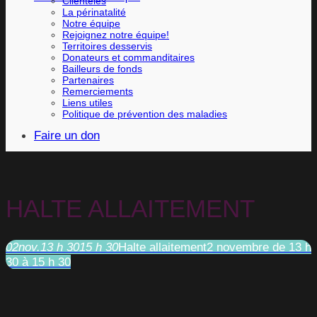
Clientèles
La périnatalité
Notre équipe
Rejoignez notre équipe!
Territoires desservis
Donateurs et commanditaires
Bailleurs de fonds
Partenaires
Remerciements
Liens utiles
Politique de prévention des maladies
Faire un don
HALTE ALLAITEMENT
02
nov.
13 h 30
15 h 30
Halte allaitement
2 novembre de 13 h
30 à 15 h 30