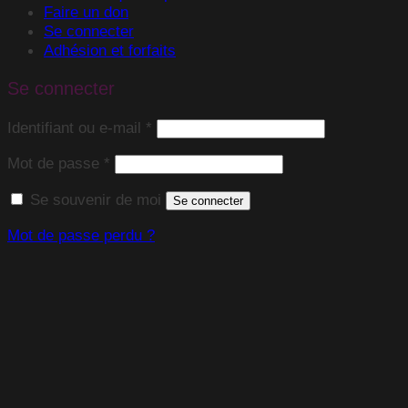
Faire un don
Se connecter
Adhésion et forfaits
Se connecter
Obligatoire
Identifiant ou e-mail
*
Obligatoire
Mot de passe
*
Se souvenir de moi
Se connecter
Mot de passe perdu ?