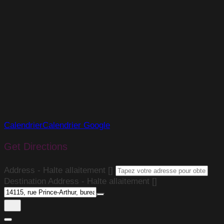
Calendrier
Calendrier Google
Get Directions
Address - Halte allaitement []
Destination Address - Halte allaitement []