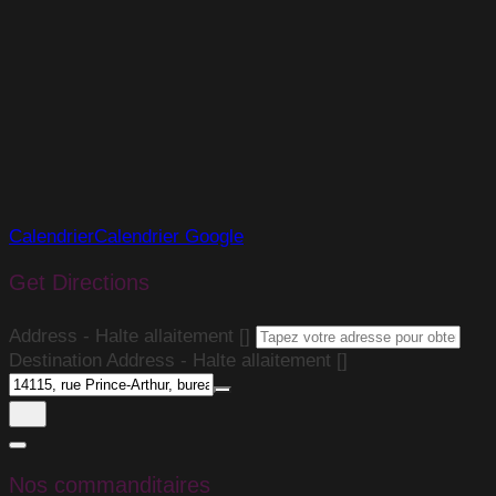
Calendrier
Calendrier Google
Get Directions
Address - Halte allaitement []
Destination Address - Halte allaitement []
Nos commanditaires