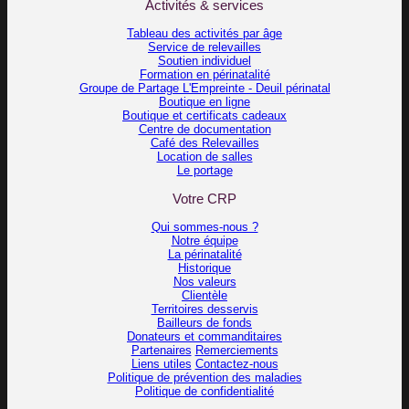
Activités & services
Tableau des activités par âge
Service de relevailles
Soutien individuel
Formation en périnatalité
Groupe de Partage L'Empreinte - Deuil périnatal
Boutique en ligne
Boutique et certificats cadeaux
Centre de documentation
Café des Relevailles
Location de salles
Le portage
Votre CRP
Qui sommes-nous ?
Notre équipe
La périnatalité
Historique
Nos valeurs
Clientèle
Territoires desservis
Bailleurs de fonds
Donateurs et commanditaires
Partenaires
Remerciements
Liens utiles
Contactez-nous
Politique de prévention des maladies
Politique de confidentialité