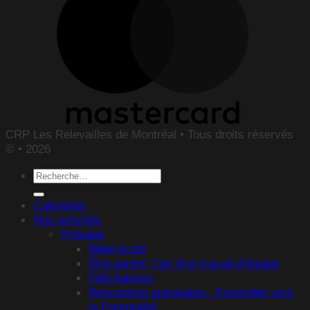
CRP Les Relevailles de Montréal • Tous droits réservés
© • 2026
Recherche
pour :
Calendrier
Nos activités
Prénatal
Bébé écolo
Être parent, l’art d’un travail d’équipe
Félicitations!
Rencontres prénatales : Ensemble vers
la Parentalité