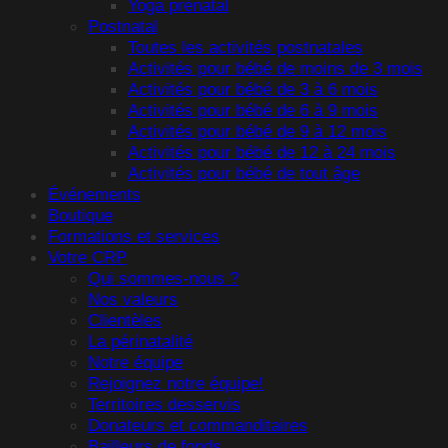
Yoga prénatal
Postnatal
Toutes les activités postnatales
Activités pour bébé de moins de 3 mois
Activités pour bébé de 3 à 6 mois
Activités pour bébé de 6 à 9 mois
Activités pour bébé de 9 à 12 mois
Activités pour bébé de 12 à 24 mois
Activités pour bébé de tout âge
Événements
Boutique
Formations et services
Votre CRP
Qui sommes-nous ?
Nos valeurs
Clientèles
La périnatalité
Notre équipe
Rejoignez notre équipe!
Territoires desservis
Donateurs et commanditaires
Bailleurs de fonds