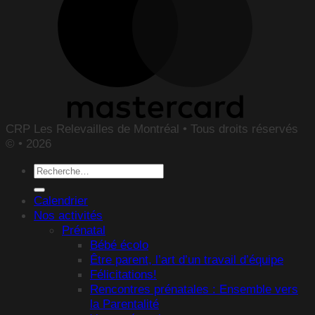
CRP Les Relevailles de Montréal • Tous droits réservés
© • 2026
Recherche
pour :
Calendrier
Nos activités
Prénatal
Bébé écolo
Être parent, l’art d’un travail d’équipe
Félicitations!
Rencontres prénatales : Ensemble vers
la Parentalité