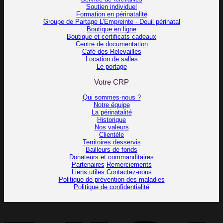
Soutien individuel
Formation en périnatalité
Groupe de Partage L'Empreinte - Deuil périnatal
Boutique en ligne
Boutique et certificats cadeaux
Centre de documentation
Café des Relevailles
Location de salles
Le portage
Votre CRP
Qui sommes-nous ?
Notre équipe
La périnatalité
Historique
Nos valeurs
Clientèle
Territoires desservis
Bailleurs de fonds
Donateurs et commanditaires
Partenaires
Remerciements
Liens utiles
Contactez-nous
Politique de prévention des maladies
Politique de confidentialité