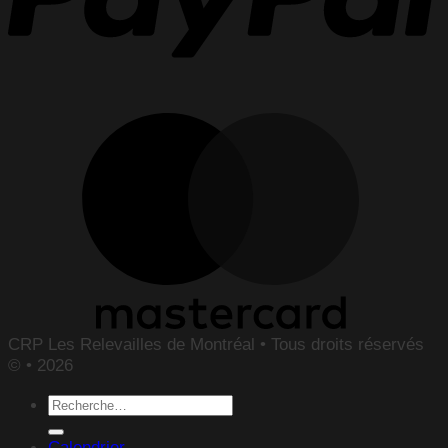
CRP Les Relevailles de Montréal • Tous droits réservés
© • 2026
Recherche
pour :
Calendrier