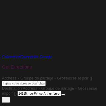
Calendrier
Calendrier Google
Get Directions
Address - Groupe de partage - Grossesse espoir []
Destination Address - Groupe de partage - Grossesse
espoir []