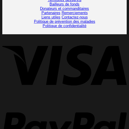
Bailleurs de fonds
Donateurs et commanditaires
Partenaires
Remerciements
Liens utiles
Contactez-nous
Politique de prévention des maladies
Politique de confidentialité