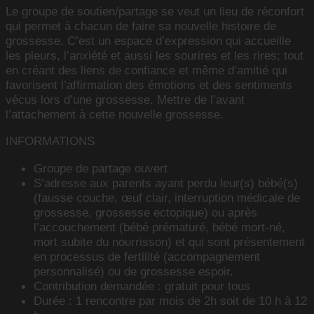
Le groupe de soutien/partage se veut un lieu de réconfort
qui permet à chacun de faire sa nouvelle histoire de
grossesse. C’est un espace d’expression qui accueille
les pleurs, l’anxiété et aussi les sourires et les rires; tout
en créant des liens de confiance et même d’amitié qui
favorisent l’affirmation des émotions et des sentiments
vécus lors d’une grossesse. Mettre de l’avant
l’attachement à cette nouvelle grossesse.
INFORMATIONS
Groupe de partage ouvert
S’adresse aux parents ayant perdu leur(s) bébé(s)
(fausse couche, œuf clair, interruption médicale de
grossesse, grossesse ectopique) ou après
l’accouchement (bébé prématuré, bébé mort-né,
mort subite du nourrisson) et qui sont présentement
en processus de fertilité (accompagnement
personnalisé) ou de grossesse espoir.
Contribution demandée : gratuit pour tous
Durée : 1 rencontre par mois de 2h soit de 10 h à 12