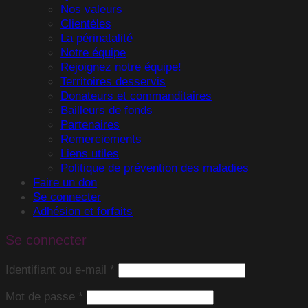
Nos valeurs
Clientèles
La périnatalité
Notre équipe
Rejoignez notre équipe!
Territoires desservis
Donateurs et commanditaires
Bailleurs de fonds
Partenaires
Remerciements
Liens utiles
Politique de prévention des maladies
Faire un don
Se connecter
Adhésion et forfaits
Se connecter
Obligatoire
Identifiant ou e-mail
*
Obligatoire
Mot de passe
*