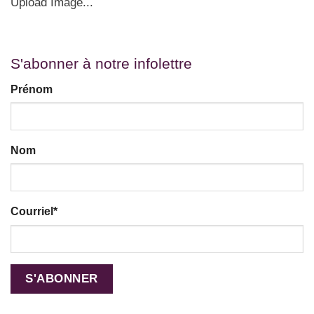
Upload Image...
S'abonner à notre infolettre
Prénom
Nom
Courriel
*