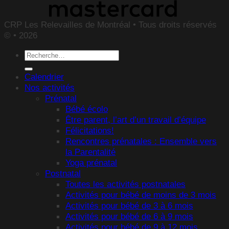
CRP Les Relevailles de Montréal • Tous droits réservés
© • 2026
Recherche
pour :
Calendrier
Nos activités
Prénatal
Bébé écolo
Être parent, l’art d’un travail d’équipe
Félicitations!
Rencontres prénatales : Ensemble vers
la Parentalité
Yoga prénatal
Postnatal
Toutes les activités postnatales
Activités pour bébé de moins de 3 mois
Activités pour bébé de 3 à 6 mois
Activités pour bébé de 6 à 9 mois
Activités pour bébé de 9 à 12 mois