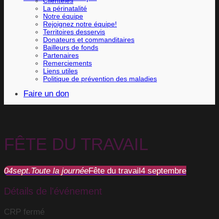
Clientèles
La périnatalité
Notre équipe
Rejoignez notre équipe!
Territoires desservis
Donateurs et commanditaires
Bailleurs de fonds
Partenaires
Remerciements
Liens utiles
Politique de prévention des maladies
Faire un don
FÊTE DU TRAVAIL
04
sept.
Toute la journée
Fête du travail
4 septembre
Détails de l'événement
CRP fermé