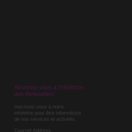
Abonnez-vous à l'infolettre
des Relevailles!
Inscrivez-vous à notre
infolettre pour être informé(e)s
de nos services et activités.
Courriel Address