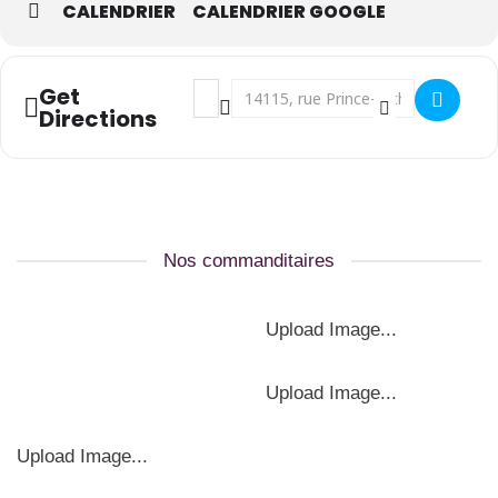
CALENDRIER
CALENDRIER GOOGLE
Address - DME []
Destination Address - DME []
Get
Directions
Nos commanditaires
Upload Image...
Upload Image...
Upload Image...