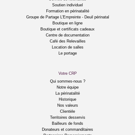
Soutien individuel
Formation en périnatalité
Groupe de Partage L'Empreinte - Deuil périnatal
Boutique en ligne
Boutique et certificats cadeaux
Centre de documentation
Café des Relevailles
Location de salles
Le portage
Votre CRP
Qui sommes-nous ?
Notre équipe
La périnatalité
Historique
Nos valeurs
Clientèle
Territoires desservis
Bailleurs de fonds
Donateurs et commanditaires