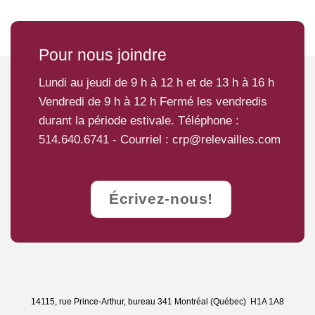
Pour nous joindre
Lundi au jeudi de 9 h à 12 h et de 13 h à 16 h
Vendredi de 9 h à 12 h Fermé les vendredis
durant la période estivale. Téléphone :
514.640.6741
- Courriel :
crp@relevailles.com
Écrivez-nous!
14115, rue Prince-Arthur, bureau 341 Montréal (Québec) H1A 1A8