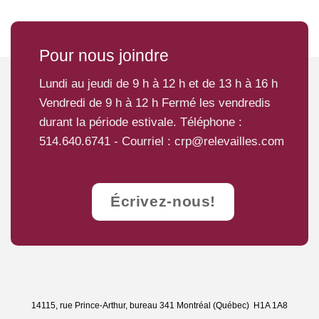
Pour nous joindre
Lundi au jeudi de 9 h à 12 h et de 13 h à 16 h
Vendredi de 9 h à 12 h Fermé les vendredis
durant la période estivale. Téléphone :
514.640.6741
- Courriel :
crp@relevailles.com
Écrivez-nous!
14115, rue Prince-Arthur, bureau 341 Montréal (Québec) H1A 1A8