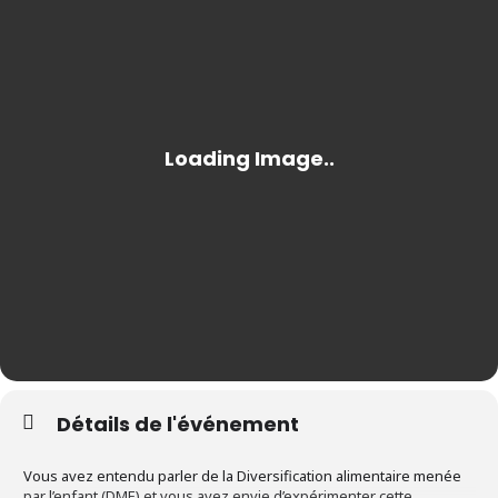
Détails de l'événement
Vous avez entendu parler de la Diversification alimentaire menée
par l’enfant (DME) et vous avez envie d’expérimenter cette