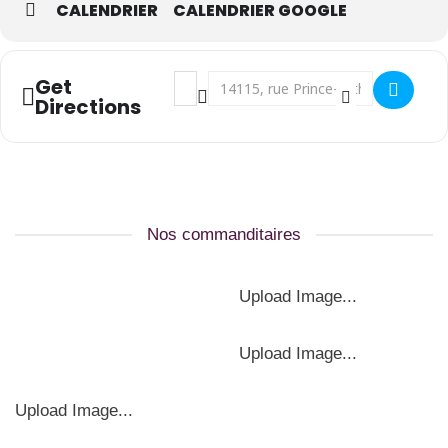
CALENDRIER
CALENDRIER GOOGLE
Address - DME []
Destination Address - DME []
Get
Directions
Nos commanditaires
Upload Image...
Upload Image...
Upload Image...