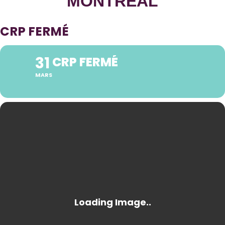
CRP FERMÉ
31
CRP FERMÉ
MARS