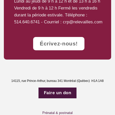
Lundi au jeudi de 9 h à 12 h et de 13 h à 16 h
Vendredi de 9 h à 12 h Fermé les vendredis
durant la période estivale. Téléphone :
514.640.6741
- Courriel :
crp@relevailles.com
Écrivez-nous!
14115, rue Prince-Arthur, bureau 341 Montréal (Québec) H1A 1A8
Faire un don
Prénatal & postnatal