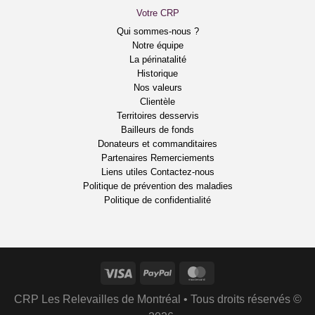
Votre CRP
Qui sommes-nous ?
Notre équipe
La périnatalité
Historique
Nos valeurs
Clientèle
Territoires desservis
Bailleurs de fonds
Donateurs et commanditaires
Partenaires
Remerciements
Liens utiles
Contactez-nous
Politique de prévention des maladies
Politique de confidentialité
CRP Les Relevailles de Montréal • Tous droits réservés ©