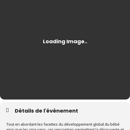
Détails de l'événement
Tout en abordant les facettes du développement global du bébé
ainsi que les cinq sens, ces rencontres permettent la découverte et